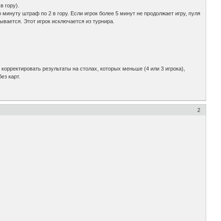
в гору).
минуту штраф по 2 в гору. Если игрок более 5 минут не продолжает игру, пуля
вается. Этот игрок исключается из турнира.
 корректировать результаты на столах, которых меньше (4 или 3 игрока),
ез карт.
2