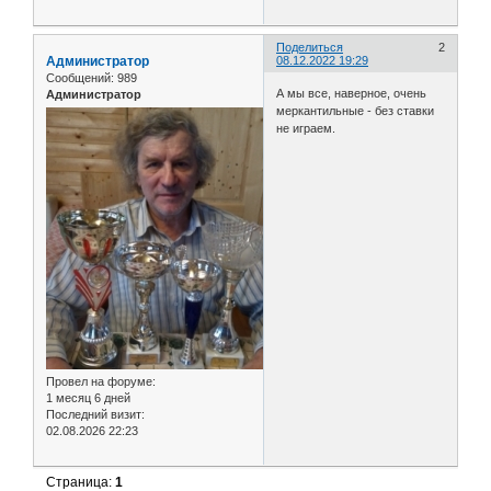
Поделиться
2
Администратор
08.12.2022 19:29
Сообщений:
989
А мы все, наверное, очень
Администратор
меркантильные - без ставки
не играем.
Провел на форуме:
1 месяц 6 дней
Последний визит:
02.08.2026 22:23
Страница:
1