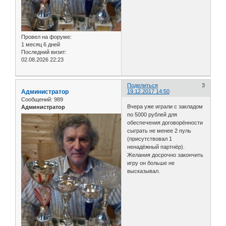
Провел на форуме:
1 месяц 6 дней
Последний визит:
02.08.2026 22:23
Поделиться
3
Администратор
19.12.2017 14:50
Сообщений:
989
Вчера уже играли с закладом
Администратор
по 5000 рублей для
обеспечения договорённости
сыграть не менее 2 пуль
(присутствовал 1
ненадёжный партнёр).
Желания досрочно закончить
игру он больше не
высказывал.