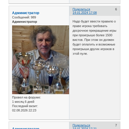
Поделиться
6
Администратор
14.01.2024 17:08
Сообщений:
989
Надо будет ввести правило о
Администратор
праве игрока требовать
досрочное прекращение игры
при проигрыше более 1500
вистов. При этом он должен
будет оплатить и возможные
проигрыши других игроков в
этой пуле.
Провел на форуме:
1 месяц 6 дней
Последний визит:
02.08.2026 22:23
Поделиться
7
Администратор
14.01.2024 17:21