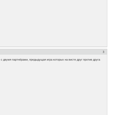
3
 с двумя партнёрами, предыдущая игра которых на висте друг против друга