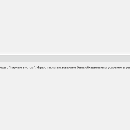
игра с "парным вистом". Игра с таким вистованием была обязательным условием игры