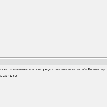
ить вист при нежелании играть вистующих с записью всех вистов себе. Решения по р
2.2017 17:50)