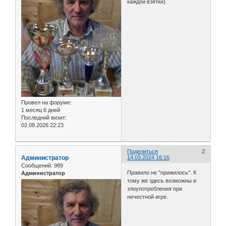
каждой взятки).
Провел на форуме:
1 месяц 6 дней
Последний визит:
02.08.2026 22:23
Поделиться
2
Администратор
14.03.2024 16:16
Сообщений:
989
Правило не "прижилось". К
Администратор
тому же здесь возможны и
злоупотребления при
нечестной игре.