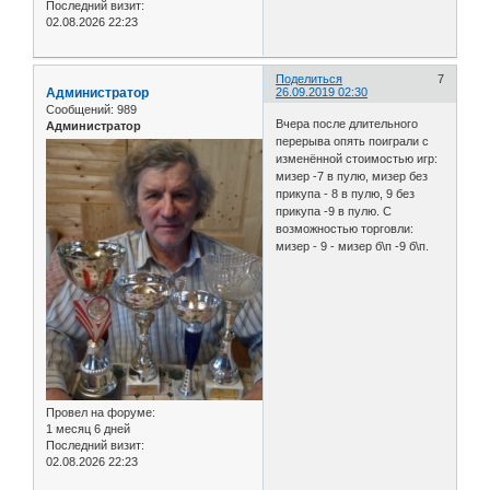
Последний визит:
02.08.2026 22:23
Поделиться
7
Администратор
26.09.2019 02:30
Сообщений:
989
Вчера после длительного
Администратор
перерыва опять поиграли с
изменённой стоимостью игр:
мизер -7 в пулю, мизер без
прикупа - 8 в пулю, 9 без
прикупа -9 в пулю. С
возможностью торговли:
мизер - 9 - мизер б\п -9 б\п.
Провел на форуме:
1 месяц 6 дней
Последний визит:
02.08.2026 22:23