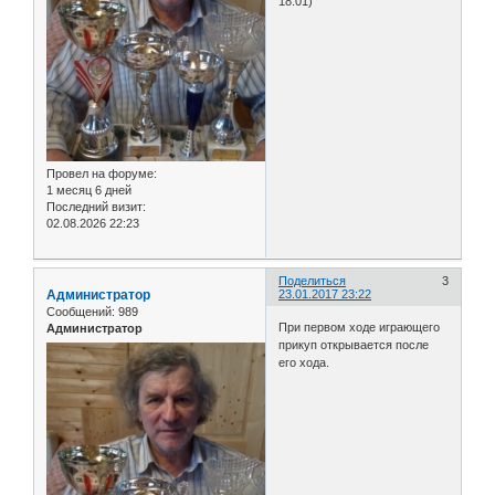
18:01)
Провел на форуме:
1 месяц 6 дней
Последний визит:
02.08.2026 22:23
Поделиться
3
Администратор
23.01.2017 23:22
Сообщений:
989
При первом ходе играющего
Администратор
прикуп открывается после
его хода.