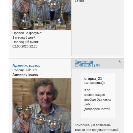
18:58)
Провел на форуме:
1 месяц 6 дней
Последний визит:
02.08.2026 22:23
Поделиться
8
Администратор
25.08.2015 19:04
Сообщений:
989
Администратор
егорка_21
написал(а):
я за
компенсацию
вообще без каких
либо
договоренностей
Компенсации возможны
только при предварительной