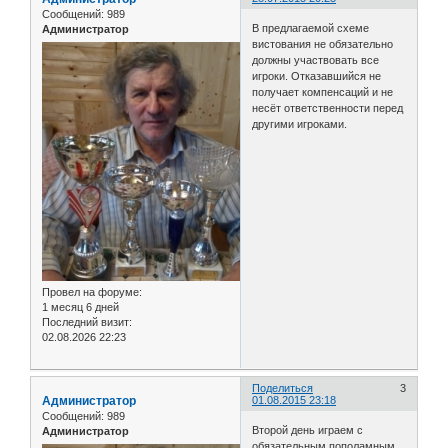
Сообщений:
989
В предлагаемой схеме
Администратор
вистования не обязательно
должны участвовать все
игроки. Отказавшийся не
получает компенсаций и не
несёт ответственности перед
другими игроками.
Провел на форуме:
1 месяц 6 дней
Последний визит:
02.08.2026 22:23
Поделиться
3
Администратор
01.08.2015 23:18
Сообщений:
989
Второй день играем с
Администратор
обязательным пополамным