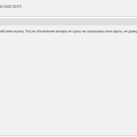
0.2020 23:57)
ствия игрока. После объявления мизера он сразу же показывал свои карты, не дожид