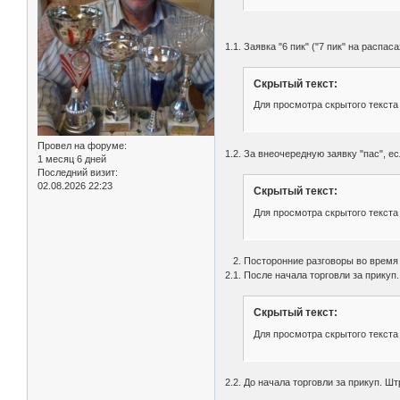
1.1. Заявка "6 пик" ("7 пик" на расп
Скрытый текст:
Для просмотра скрытого текста
Провел на форуме:
1.2. За внеочередную заявку "пас", ес
1 месяц 6 дней
Последний визит:
02.08.2026 22:23
Скрытый текст:
Для просмотра скрытого текста
2. Посторонние разговоры во время т
2.1. После начала торговли за прикуп
Скрытый текст:
Для просмотра скрытого текста
2.2. До начала торговли за прикуп. Шт