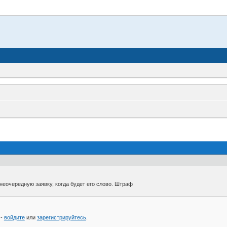
еочередную заявку, когда будет его слово. Штраф
 -
войдите
или
зарегистрируйтесь
.