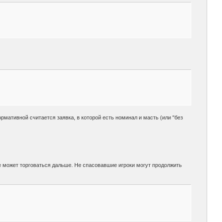
ормативной считается заявка, в которой есть номинал и масть (или "без
не может торговаться дальше. Не спасовавшие игроки могут продолжить