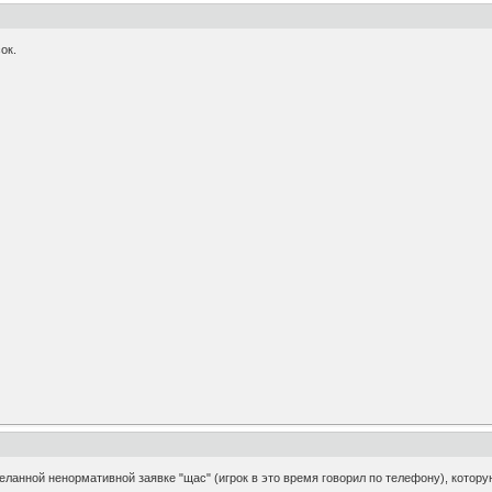
ок.
еланной ненормативной заявке "щас" (игрок в это время говорил по телефону), котору