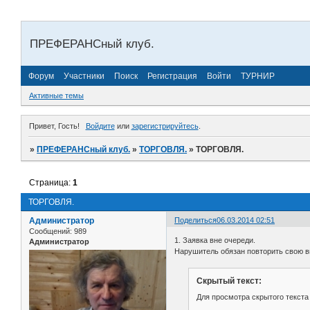
ПРЕФЕРАНСный клуб.
Форум
Участники
Поиск
Регистрация
Войти
ТУРНИР
Активные темы
Привет, Гость!
Войдите
или
зарегистрируйтесь
.
»
ПРЕФЕРАНСный клуб.
»
ТОРГОВЛЯ.
»
ТОРГОВЛЯ.
Страница:
1
ТОРГОВЛЯ.
Администратор
Поделиться
06.03.2014 02:51
Сообщений:
989
1. Заявка вне очереди.
Администратор
Нарушитель обязан повторить свою вн
Скрытый текст:
Для просмотра скрытого текста