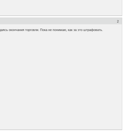
2
аясь окончания торговли. Пока не понимаю, как за это штрафовать.