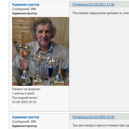
Администратор
Поделиться
12.10.2017 17:46
Сообщений:
989
Последнее нарушение добавил в спис
Администратор
Провел на форуме:
1 месяц 6 дней
Последний визит:
02.08.2026 22:23
Администратор
Поделиться
10.03.2020 03:30
Сообщений:
989
Три дня назад я присутствовал при сд
Администратор