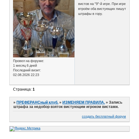
вистов на "9"-й игре. При игре
втроём оба вистующих пишут
штрафы в гору.
Провел на форуме:
1 месяц 6 дней
Последний визит:
02.08.2026 22:23
Страница:
1
»
ПРЕФЕРАНСный клуб.
»
ИЗМЕНЯЕМ ПРАВИЛА.
»
Запись
штрафа за недобор взяток вистующим игроком вистами.
создать бесплатный форум