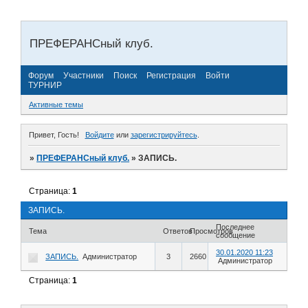
ПРЕФЕРАНСный клуб.
Форум
Участники
Поиск
Регистрация
Войти
ТУРНИР
Активные темы
Привет, Гость!
Войдите
или
зарегистрируйтесь
.
»
ПРЕФЕРАНСный клуб.
»
ЗАПИСЬ.
Страница:
1
ЗАПИСЬ.
Последнее
Тема
Ответов
Просмотров
сообщение
30.01.2020 11:23
ЗАПИСЬ.
Администратор
3
2660
Администратор
Страница:
1