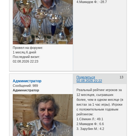
4.Мажидов Ф.: -28.7
Провел на форуме:
1 месяц 6 дней
Последний визит:
02.08.2026 22:23
Поделиться
13
Администратор
02.08.2026 22:22
Сообщений:
989
Реальный рейтинг игроков за
Администратор
12 месяцев, сыгравших
более, чем в одном месяце (в
вистах за 1 час игры). Игроки
с положительным годовым
рейтингом:
1.Сёмкин Л.: 49.1
2.Мажидов Ф.: 6.6
3. Зарубин М.: 4.2