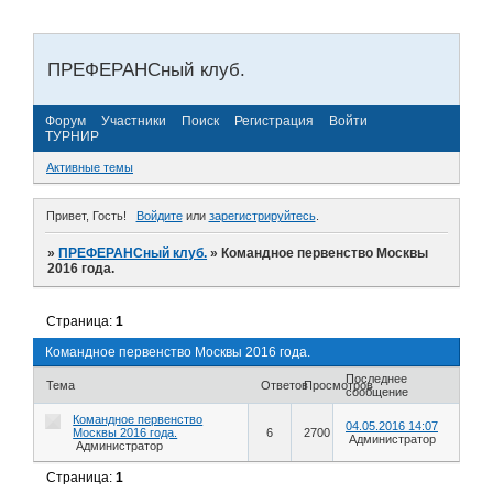
ПРЕФЕРАНСный клуб.
Форум
Участники
Поиск
Регистрация
Войти
ТУРНИР
Активные темы
Привет, Гость!
Войдите
или
зарегистрируйтесь
.
»
ПРЕФЕРАНСный клуб.
»
Командное первенство Москвы
2016 года.
Страница:
1
Командное первенство Москвы 2016 года.
Последнее
Тема
Ответов
Просмотров
сообщение
Командное первенство
04.05.2016 14:07
Москвы 2016 года.
6
2700
Администратор
Администратор
Страница:
1