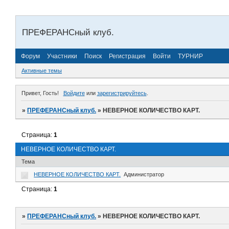
ПРЕФЕРАНСный клуб.
Форум
Участники
Поиск
Регистрация
Войти
ТУРНИР
Активные темы
Привет, Гость!
Войдите
или
зарегистрируйтесь
.
»
ПРЕФЕРАНСный клуб.
»
НЕВЕРНОЕ КОЛИЧЕСТВО КАРТ.
Страница:
1
НЕВЕРНОЕ КОЛИЧЕСТВО КАРТ.
Тема
НЕВЕРНОЕ КОЛИЧЕСТВО КАРТ.
Администратор
Страница:
1
»
ПРЕФЕРАНСный клуб.
»
НЕВЕРНОЕ КОЛИЧЕСТВО КАРТ.