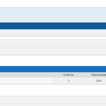
Ответов
Просмотро
2
3162