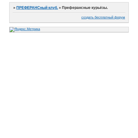
»
ПРЕФЕРАНСный клуб.
»
Преферансные курьёзы.
создать бесплатный форум