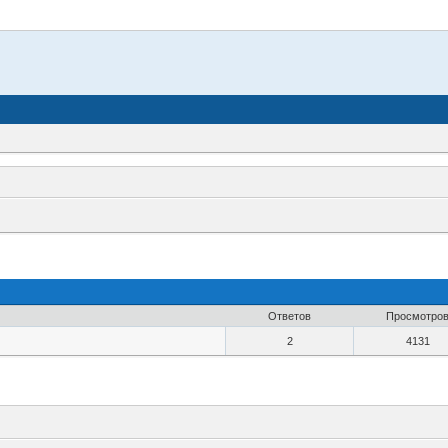
Ответов
Просмотро
2
4131