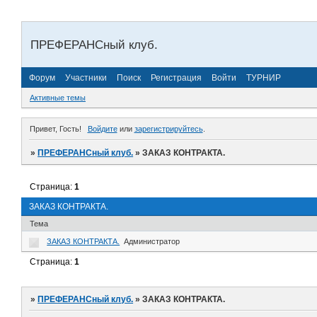
ПРЕФЕРАНСный клуб.
Форум
Участники
Поиск
Регистрация
Войти
ТУРНИР
Активные темы
Привет, Гость!
Войдите
или
зарегистрируйтесь
.
»
ПРЕФЕРАНСный клуб.
»
ЗАКАЗ КОНТРАКТА.
Страница:
1
ЗАКАЗ КОНТРАКТА.
Тема
ЗАКАЗ КОНТРАКТА.
Администратор
Страница:
1
»
ПРЕФЕРАНСный клуб.
»
ЗАКАЗ КОНТРАКТА.